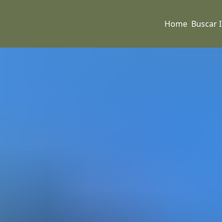
Home
Buscar 