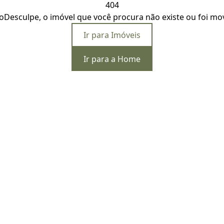
404
o
Desculpe, o imóvel que você procura não existe ou foi mo
Ir para Imóveis
Ir para a Home