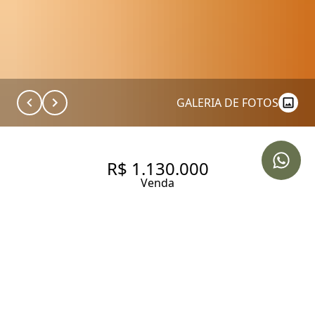
GALERIA DE FOTOS
R$ 1.130.000
Venda
APARTAMENTO NO BROOKLIN
REFORMADO COM VISTA
ETERNA
74 m² Área útil
74 m² Área total
2 Dormitórios