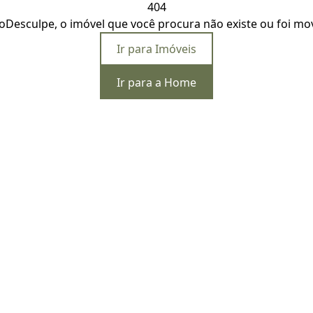
404
o
Desculpe, o imóvel que você procura não existe ou foi mo
Ir para Imóveis
Ir para a Home