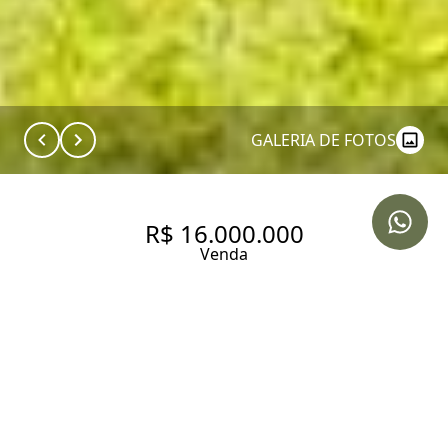
GALERIA DE FOTOS
R$ 16.000.000
Venda
APARTAMENTO COM 1700 M²,
4 QUARTOS SENDO 4 SUÍTES À
VENDA NO BAIRRO MORUMBI.
1700 m² Área construída
1216 m² Área total