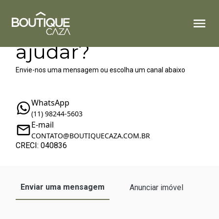
Como podemos te
ajudar?
Envie-nos uma mensagem ou escolha um canal abaixo
WhatsApp
(11) 98244-5603
E-mail
CONTATO@BOUTIQUECAZA.COM.BR
CRECI: 040836
Enviar uma mensagem
Anunciar imóvel