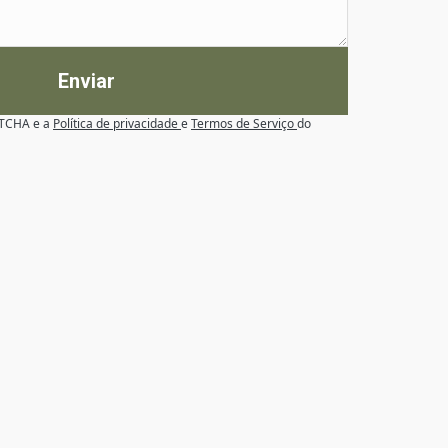
Enviar
APTCHA e a
Política de privacidade
e
Termos de Serviço
do