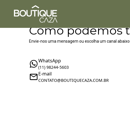
Como podemos t
Envie-nos uma mensagem ou escolha um canal abaixo
WhatsApp
(11) 98244-5603
E-mail
CONTATO@BOUTIQUECAZA.COM.BR