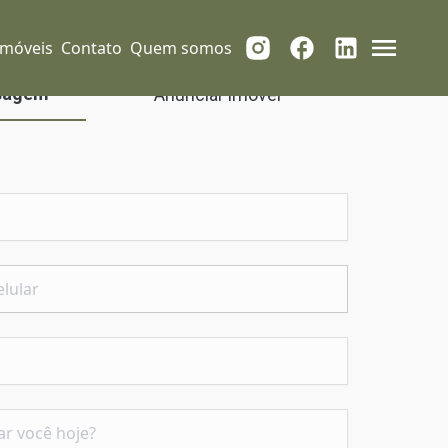
Imóveis
Contato
Quem somos
sagem
Anunciar imóvel