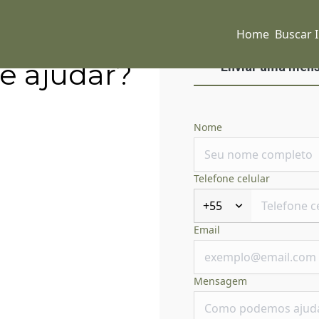
Home
Buscar 
e ajudar?
Enviar uma men
Nome
Telefone celular
+55
Email
Mensagem